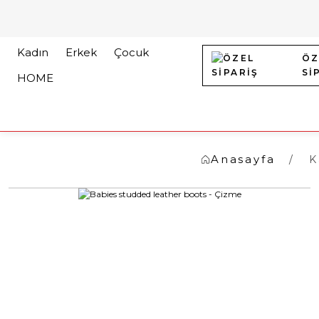
Kadın
Erkek
Çocuk
ÖZ
Sİ
HOME
Anasayfa
K