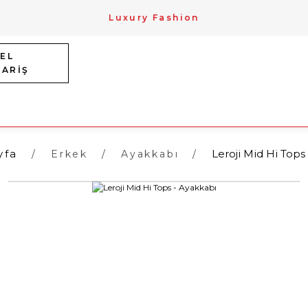
Luxury Fashion
EL
PARİŞ
yfa
Leroji Mid Hi Tops
Erkek
Ayakkabı