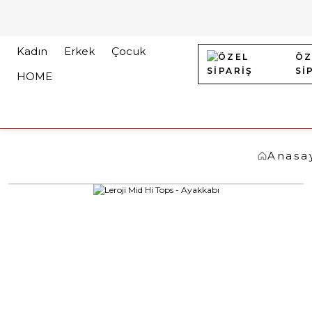
Kadın
Erkek
Çocuk
ÖZ
Sİ
HOME
Anasa