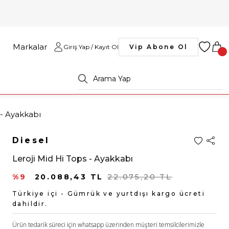
Markalar
Giriş Yap / Kayıt Ol
Vip Abone Ol
 - Ayakkabı
Diesel
Leroji Mid Hi Tops - Ayakkabı
%9
20.088,43 TL
22.075,20 TL
Türkiye içi - Gümrük ve yurtdışı kargo ücreti
dahildir.
Ürün tedarik süreci için whatsapp üzerinden müşteri temsilcilerimizle