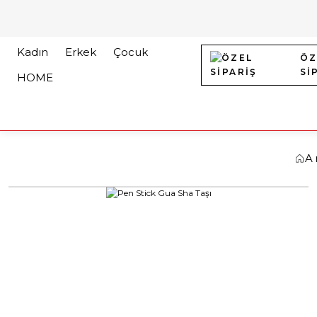
Kadın
Erkek
Çocuk
ÖZ
Sİ
HOME
A