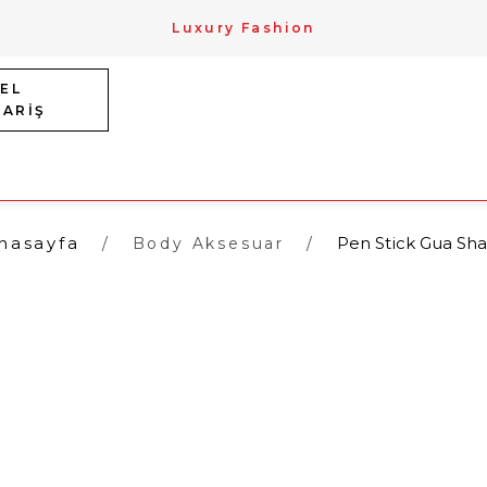
Luxury Fashion
EL
PARİŞ
nasayfa
Pen Stick Gua Sha
Body Aksesuar