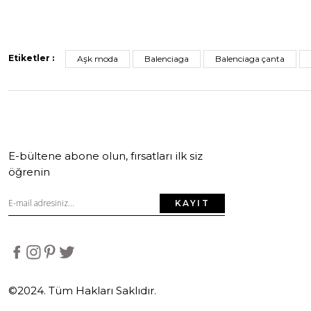
Etiketler :
Aşk moda
Balenciaga
Balenciaga çanta
E-bültene abone olun, fırsatları ilk siz
öğrenin
KAYIT
©2024. Tüm Hakları Saklıdır.