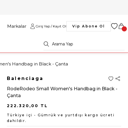
Markalar
Giriş Yap / Kayıt Ol
Vip Abone Ol
n's Handbag in Black - Çanta
Balenciaga
RodeRodeo Small Women's Handbag in Black -
Çanta
222.320,00 TL
Türkiye içi - Gümrük ve yurtdışı kargo ücreti
dahildir.