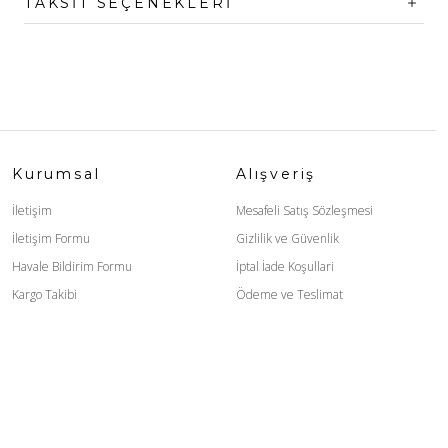
TAKSIT SEÇENEKLERI
Kurumsal
Alışveriş
İletişim
Mesafeli Satış Sözleşmesi
İletişim Formu
Gizlilik ve Güvenlik
Havale Bildirim Formu
İptal İade Koşullari
Kargo Takibi
Ödeme ve Teslimat