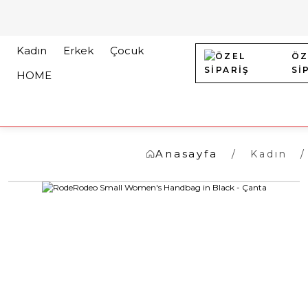
Kadın
Erkek
Çocuk
ÖZ
Sİ
HOME
Anasayfa
Kadın