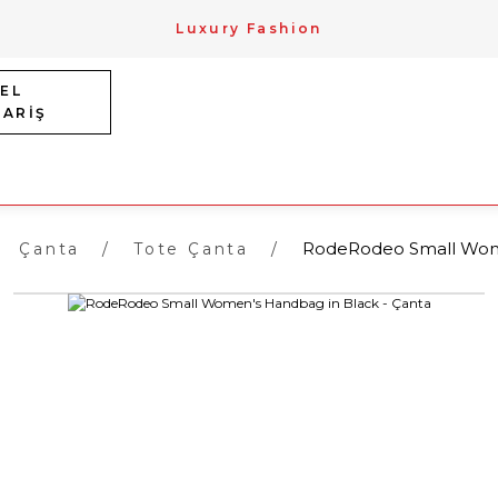
Luxury Fashion
EL
PARİŞ
RodeRodeo Small Wome
Çanta
Tote Çanta