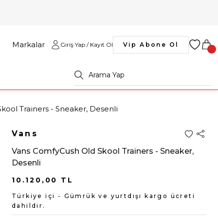
Markalar
Giriş Yap / Kayıt Ol
Vip Abone Ol
ool Trainers - Sneaker, Desenli
Vans
Vans ComfyCush Old Skool Trainers - Sneaker,
Desenli
10.120,00 TL
Türkiye içi - Gümrük ve yurtdışı kargo ücreti
dahildir.