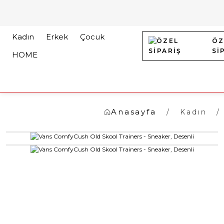
Kadın
Erkek
Çocuk
ÖZ
Sİ
HOME
Anasayfa
Kadın