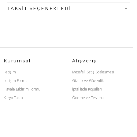
TAKSIT SEÇENEKLERI
Kurumsal
Alışveriş
İletişim
Mesafeli Satış Sözleşmesi
İletişim Formu
Gizlilik ve Güvenlik
Havale Bildirim Formu
İptal İade Koşullari
Kargo Takibi
Ödeme ve Teslimat