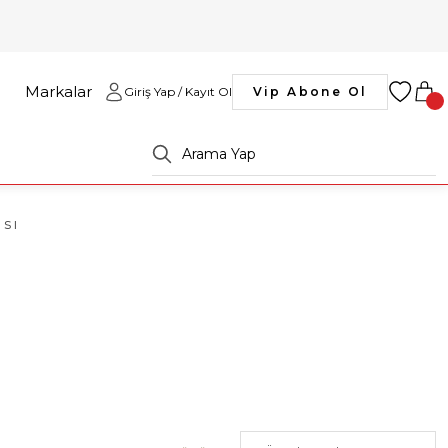
Markalar
Giriş Yap / Kayıt Ol
Vip Abone Ol
sı