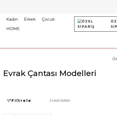
Kadın
Erkek
Çocuk
ÖZ
Sİ
HOME
Evrak Çantası Modelleri
Filtrele
Louis Vuitton