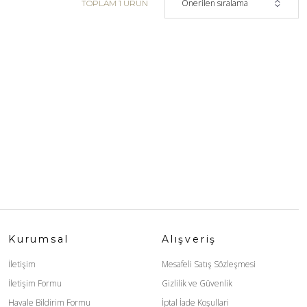
TOPLAM 1 ÜRÜN
Kurumsal
Alışveriş
İletişim
Mesafeli Satış Sözleşmesi
İletişim Formu
Gizlilik ve Güvenlik
Havale Bildirim Formu
İptal İade Koşullari