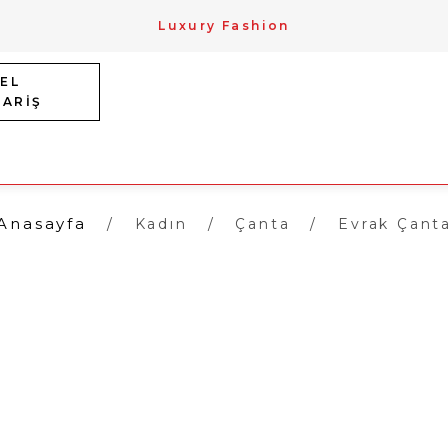
Luxury Fashion
EL
PARİŞ
Anasayfa
Kadın
Çanta
Evrak Çanta