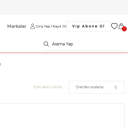
Markalar
Giriş Yap / Kayıt Ol
Vip Abone Ol
m
TOPLAM 0 ÜRÜN