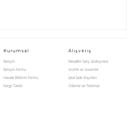
Kurumsal
Alışveriş
İletişim
Mesafeli Satış Sözleşmesi
İletişim Formu
Gizlilik ve Güvenlik
Havale Bildirim Formu
İptal İade Koşullari
Kargo Takibi
Ödeme ve Teslimat