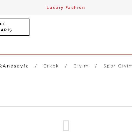
Luxury Fashion
EL
PARİŞ
Anasayfa
Erkek
Giyim
Spor Giyi