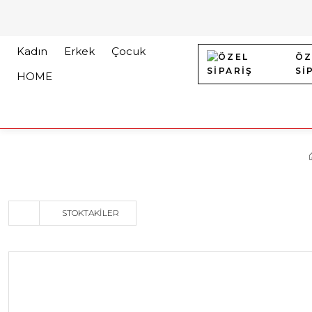
Kadın
Erkek
Çocuk
ÖZ
Sİ
HOME
STOKTAKILER