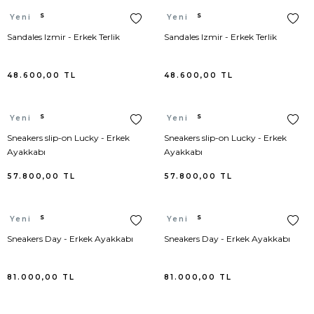
Cole Haan
Külot
Hermes
Hermes
Yeni
Yeni
David Yurman
Mayo
Sandales Izmir - Erkek Terlik
Sandales Izmir - Erkek Terlik
Dolce Gabbana
Mont
48.600,00
TL
48.600,00
TL
Elieen Fisher
Palto
Hermes
Hermes
Yeni
Yeni
Sneakers slip-on Lucky - Erkek
Sneakers slip-on Lucky - Erkek
Giuseppe Zanotti
Panço
Ayakkabı
Ayakkabı
Goorin Brothers
Pantolon
57.800,00
TL
57.800,00
TL
Hogan
Pantolon Triko
Hermes
Hermes
Yeni
Yeni
Sneakers Day - Erkek Ayakkabı
Sneakers Day - Erkek Ayakkabı
Hunter
Pardösü
Kenzo
Pareo
81.000,00
TL
81.000,00
TL
Kujten
Parka