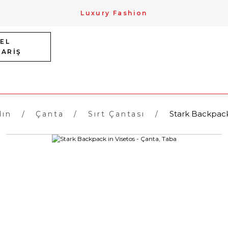
Luxury Fashion
EL
PARİŞ
Stark Backpack
dın
Çanta
Sırt Çantası