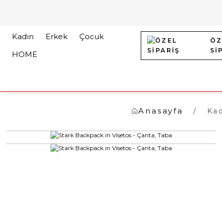
Kadın
Erkek
Çocuk
ÖZ
Sİ
HOME
Anasayfa
Ka