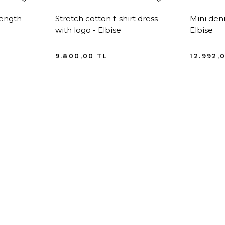
length
Stretch cotton t-shirt dress
Mini den
with logo - Elbise
Elbise
9.800,00
TL
12.992,