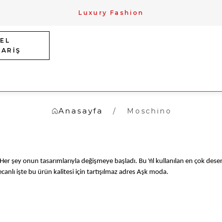
Luxury Fashion
EL
PARİŞ
Anasayfa
Moschino
şey onun tasarımlarıyla değişmeye başladı. Bu Yıl kullanılan en çok desen p
ecanlı işte bu ürün kalitesi için tartışılmaz adres Aşk moda.