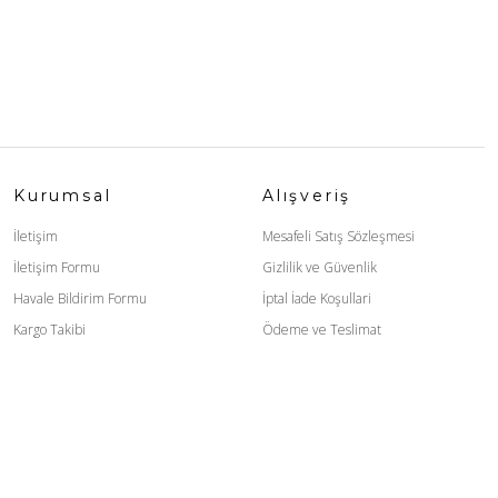
Kurumsal
Alışveriş
İletişim
Mesafeli Satış Sözleşmesi
İletişim Formu
Gizlilik ve Güvenlik
Havale Bildirim Formu
İptal İade Koşullari
Kargo Takibi
Ödeme ve Teslimat