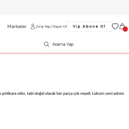
Markalar
Giriş Yap / Kayıt Ol
Vip Abone Ol
ötikare oldu, tabi doğal olarak her parça çok neşeli. Lüksün yeni adresi 