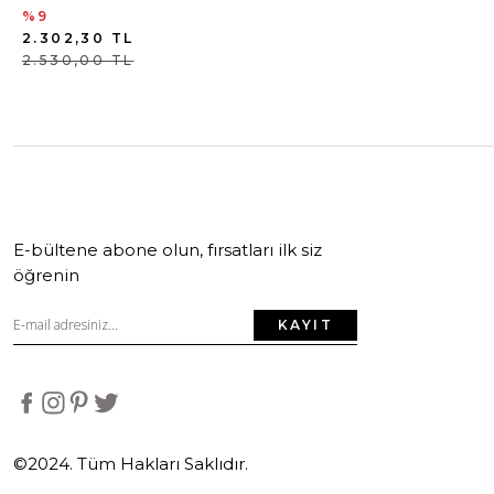
%9
2.302,30
TL
2.530,00
TL
E-bültene abone olun, fırsatları ilk siz
öğrenin
KAYIT
©2024. Tüm Hakları Saklıdır.