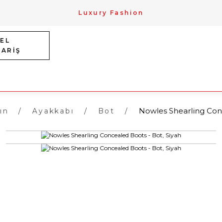
Luxury Fashion
EL
PARİŞ
Nowles Shearling Conc
ın
Ayakkabı
Bot