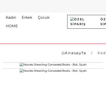
Kadın
Erkek
Çocuk
ÖZ
Sİ
HOME
Anasayfa
Kad