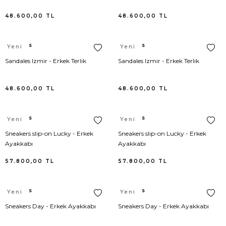
48.600,00
TL
48.600,00
TL
Hermes
Hermes
Yeni
Yeni
Sandales Izmir - Erkek Terlik
Sandales Izmir - Erkek Terlik
48.600,00
TL
48.600,00
TL
Hermes
Hermes
Yeni
Yeni
Sneakers slip-on Lucky - Erkek
Sneakers slip-on Lucky - Erkek
Ayakkabı
Ayakkabı
57.800,00
TL
57.800,00
TL
Hermes
Hermes
Yeni
Yeni
Sneakers Day - Erkek Ayakkabı
Sneakers Day - Erkek Ayakkabı