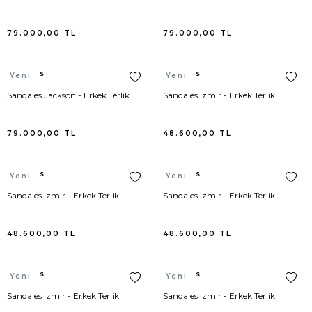
79.000,00
TL
79.000,00
TL
Hermes
Hermes
Yeni
Yeni
Sandales Jackson - Erkek Terlik
Sandales Izmir - Erkek Terlik
79.000,00
TL
48.600,00
TL
Hermes
Hermes
Yeni
Yeni
Sandales Izmir - Erkek Terlik
Sandales Izmir - Erkek Terlik
48.600,00
TL
48.600,00
TL
Hermes
Hermes
Yeni
Yeni
Sandales Izmir - Erkek Terlik
Sandales Izmir - Erkek Terlik